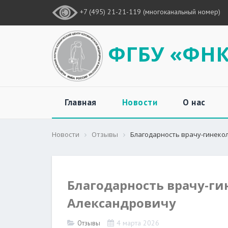
+7 (495) 21-21-119 (многоканальный номер)
ФГБУ «ФНК
Главная
Новости
О нас
Новости
Отзывы
Благодарность врачу-гинеко
Благодарность врачу-ги
Александровичу
4 марта 2026
Отзывы