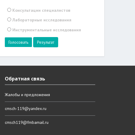
Консультации специалистов
Лабораторные исследования
Инструментальные исследования
Результат
Обратная связь
Жалобы и предложения
cmsch-119@yandex.ru
cmsch119@fmbamail.ru